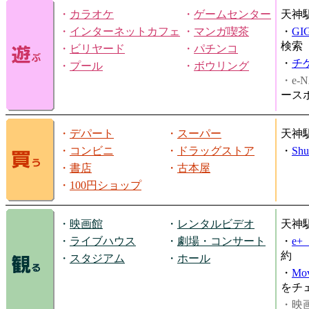
・
カラオケ
・
ゲームセンター
天神
・
インターネットカフェ
・
マンガ喫茶
・
GI
検索
・
ビリヤード
・
パチンコ
・
チ
・
プール
・
ボウリング
・e-N
ース
・
デパート
・
スーパー
天神
・
コンビニ
・
ドラッグストア
・
Shu
・
書店
・
古本屋
・
100円ショップ
・
映画館
・
レンタルビデオ
天神
・
ライブハウス
・
劇場・コンサート
・
e
約
・
スタジアム
・
ホール
・
Mov
をチ
・映画