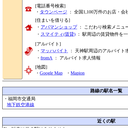
[電話番号検索]
・
タウンページ
： 全国1,100万件のお店
[住まいを借りる]
・
アパマンショップ
： こだわり検索メニュ
・
スマイティ(賃貸)
： 駅周辺の賃貸物件を
[アルバイト]
・
マッハバイト
： 天神駅周辺のアルバイト
・
fromA
：
アルバイト求人情報
[地図]
・
Google Map
・
Mapion
路線の駅名一覧
・福岡市交通局
地下鉄空港線
近くの駅